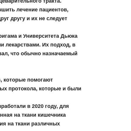
щеварительного тракта.
чшить лечение пациентов,
руг другу и их не следует
ригама и Университета Дьюка
 лекарствами. Их подход, в
зал, что обычно назначаемый
, которые помогают
мых протокола, которые и были
работали в 2020 году, для
нная на ткани кишечника
ия на ткани различных