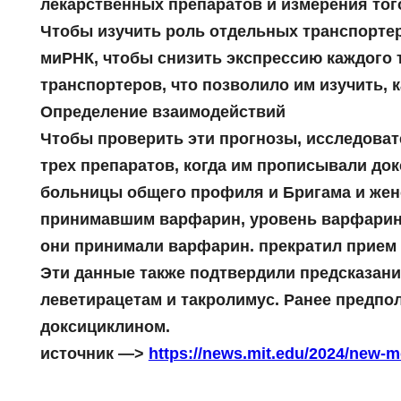
лекарственных препаратов и измерения тог
Чтобы изучить роль отдельных транспортер
миРНК, чтобы снизить экспрессию каждого 
транспортеров, что позволило им изучить,
Определение взаимодействий
Чтобы проверить эти прогнозы, исследоват
трех препаратов, когда им прописывали до
больницы общего профиля и Бригама и женс
принимавшим варфарин, уровень варфарина 
они принимали варфарин. прекратил прием 
Эти данные также подтвердили предсказани
леветирацетам и такролимус. Ранее предпол
доксициклином.
источник —>
https://news.mit.edu/2024/new-m