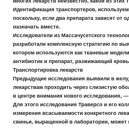
многих лекарств неизвестно, какой из этих
Идентификация транспортеров, используем
поскольку, если два препарата зависят от о
назначать вместе.
Исследователи из Массачусетского техноло
разработали комплексную стратегию по вы
котором используются как тканевые модели
антибиотик и препарат, разжижающий кровь,
Транспортировка лекарств
Предыдущие исследования выявили в желуд
лекарствам проходить через слизистую обо
в центре внимания нового исследования, — 
Для этого исследования Траверсо и его ко
измерения всасываемости конкретного лека
свиньи, выращенной в лаборатории, может 