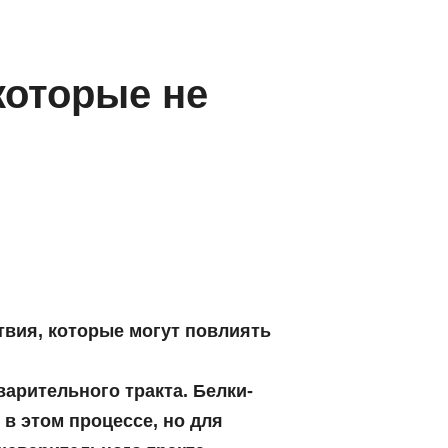
которые не
твия, которые могут повлиять
арительного тракта. Белки-
в этом процессе, но для