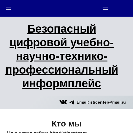
Безопасный
цифровой учебно-
научно-технико-
профессиональный
информплейс
VK
Telegram
Email: sticenter@mail.ru
Кто мы