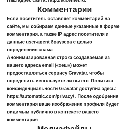
Наш адрес сайта: http://sticenter.ru.
Комментарии
Если посетитель оставляет комментарий на
сайте, мы собираем данные указанные в форме
комментария, а также IP адрес посетителя и
данные user-agent браузера с целью
определения спама.
Анонимизированная строка создаваемая из
вашего адреса email («хеш») может
предоставляться сервису Gravatar, чтобы
определить используете ли вы его. Политика
конфиденциальности Gravatar доступна здесь:
https://automattic.com/privacy/ . После одобрения
комментария ваше изображение профиля будет
видимым публично в контексте вашего
комментария.
Медиафайлы