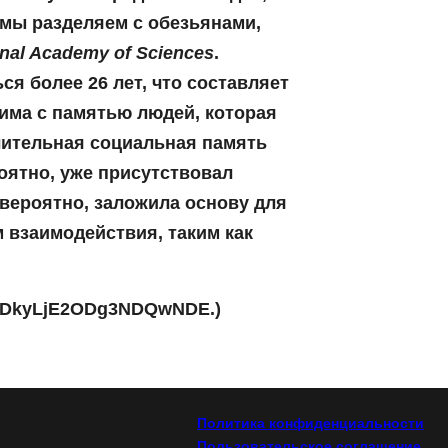
 мы разделяем с обезьянами,
onal Academy of Sciences
.
я более 26 лет, что составляет
вима с памятью людей, которая
длительная социальная память
роятно, уже присутствовал
вероятно, заложила основу для
 взаимодействия, таким как
DkyLjE2ODg3NDQwNDE.)
Политика конфиденциальности
Пользовательское соглашение