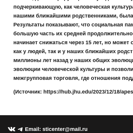
подчеркивающую, как человеческая культур
нашими ближайшими родственниками, была
Результаты показывают, что социальная пам
большую часть их средней продолжительност
начинает снижаться через 15 лет, но может
как у людей, так и у наших ближайших родст
миллионы лет назад у наших общих эволюци
эволюции человеческой культуры и позволи
межгрупповая торговля, где отношения под
(Источник: https://hub.jhu.edu/2023/12/18/ape
VK
Telegram
Email: sticenter@mail.ru