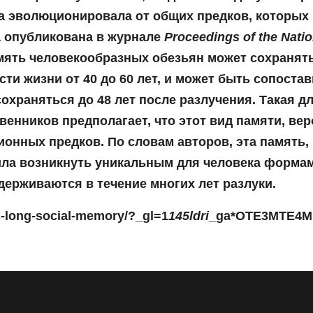
а эволюционировала от общих предков, которых
 опубликована в журнале
Proceedings of the Nati
ять человекообразных обезьян может сохранятьс
и жизни от 40 до 60 лет, и может быть сопоста
 сохраняться до 48 лет после разлучения. Такая 
венников предполагает, что этот вид памяти, ве
онных предков. По словам авторов, эта память, 
ла возникнуть уникальным для человека формам
держиваются в течение многих лет разлуки.
s-long-social-memory/?_gl=1
145ldri
_ga*OTE3MTE4M