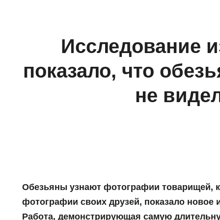
Исследование и
показало, что обез
не виде
Обезьяны узнают фотографии товарищей, ко
фотографии своих друзей, показало новое 
Работа, демонстрирующая самую длительну