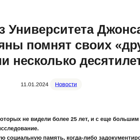
з Университета Джонс
ьяны помнят своих «др
ли несколько десятиле
11.01.2024
Новости
торых не видели более 25 лет, и с еще большим
исследование.
ю социальную память, когда-либо задокументиро