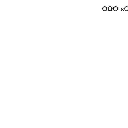
ООО «С