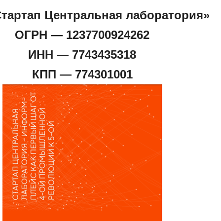
тартап Центральная лаборатория»
ОГРН — 1237700924262
ИНН — 7743435318
КПП — 774301001